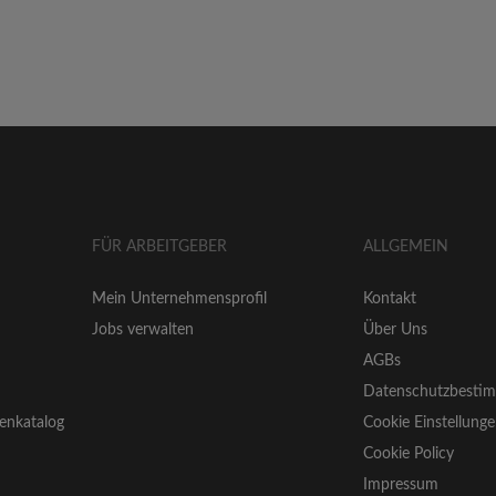
FÜR ARBEITGEBER
ALLGEMEIN
Mein Unternehmensprofil
Kontakt
Jobs verwalten
Über Uns
AGBs
Datenschutzbesti
enkatalog
Cookie Einstellung
Cookie Policy
Impressum