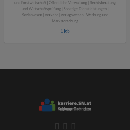
und Forstwirtschaft | Öffentliche Verwaltung | Rechtsberatung
und Wirtschaftsprüfung | Sonstige Dienstleistungen |
Sozialwesen | Verkehr | Verlagswesen | Werbung und
Marktforschung
1 job