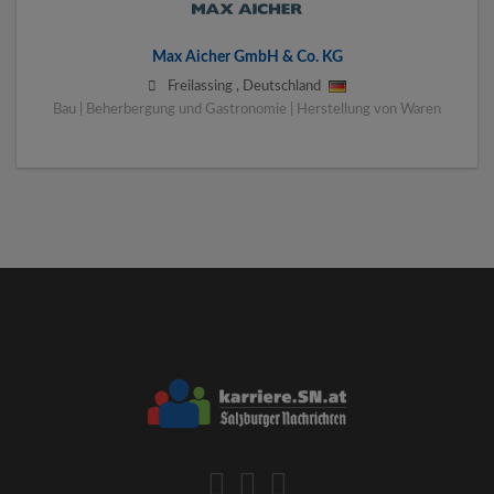
Max Aicher GmbH & Co. KG
Freilassing
,
Deutschland
Bau | Beherbergung und Gastronomie | Herstellung von Waren