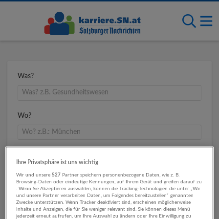
Was?
Wo?
Umkreis
Ihre Privatsphäre ist uns wichtig
Wir und unsere
527
Partner speichern personenbezogene Daten, wie z. B.
Browsing-Daten oder eindeutige Kennungen, auf Ihrem Gerät und greifen darauf zu
. Wenn Sie Akzeptieren auswählen, können die Tracking-Technologien die unter „Wir
und unsere Partner verarbeiten Daten, um Folgendes bereitzustellen“ genannten
Zwecke unterstützen. Wenn Tracker deaktiviert sind, erscheinen möglicherweise
Inhalte und Anzeigen, die für Sie weniger relevant sind. Sie können dieses Menü
jederzeit erneut aufrufen, um Ihre Auswahl zu ändern oder Ihre Einwilligung zu