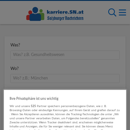
Was?
Wo?
Umkreis
Ihre Privatsphäre ist uns wichtig
Wir und unsere
525
Partner speichern personenbezogene Daten, wie z. B.
Browsing-Daten oder eindeutige Kennungen, auf Ihrem Gerät und greifen darauf zu
. Wenn Sie Akzeptieren auswählen, können die Tracking-Technologien die unter „Wir
und unsere Partner verarbeiten Daten, um Folgendes bereitzustellen“ genannten
Zwecke unterstützen. Wenn Tracker deaktiviert sind, erscheinen möglicherweise
Inhalte und Anzeigen, die für Sie weniger relevant sind. Sie können dieses Menü