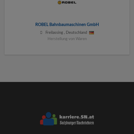
ROBEL Bahnbaumaschinen GmbH
Freilassing
,
Deutschland
Herstellung von Waren