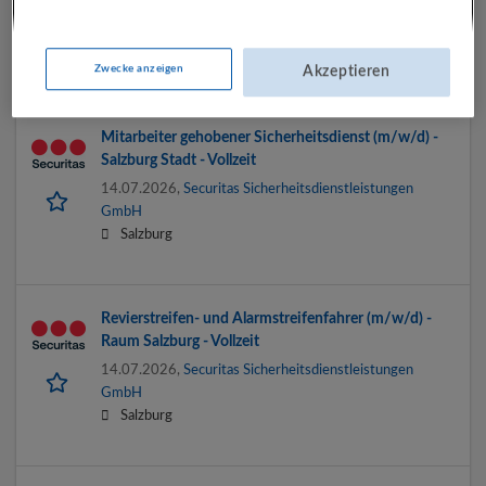
14.07.2026,
Securitas Sicherheitsdienstleistungen
GmbH
4484 Kronstorf
Zwecke anzeigen
Akzeptieren
Mitarbeiter gehobener Sicherheitsdienst (m/w/d) -
Salzburg Stadt - Vollzeit
14.07.2026,
Securitas Sicherheitsdienstleistungen
GmbH
Salzburg
Revierstreifen- und Alarmstreifenfahrer (m/w/d) -
Raum Salzburg - Vollzeit
14.07.2026,
Securitas Sicherheitsdienstleistungen
GmbH
Salzburg