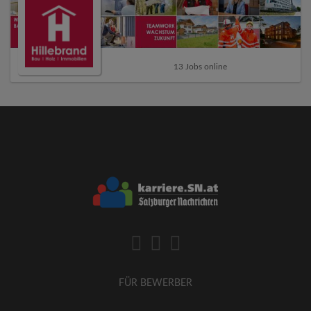
13 Jobs online
FÜR BEWERBER