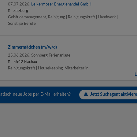
07.07.2026,
Leikermoser Energiehandel GmbH
Salzburg
Gebäudemanagement, Reinigung | Reinigungskraft | Handwerk |
Sonstige Berufe
Zimmer­mädchen (m/w/d)
25.06.2026,
Sonnberg Ferienanlage
5542 Flachau
Reinigungskraft | Housekeeping-Mitarbeiter:in
L
Jetzt Suchagent aktiviere
tisch neue Jobs per E-Mail erhalten?