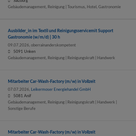
Salzburg
Gebäudemanagement, Reinigung | Tourismus, Hotel, Gastronomie
Ausbilder_in im Textil und Reinigungsservicemit Support
Gastronomie (w/m/d) | 30 h
09.07.2026,
oberrainanderskompetent
5091 Unken
Gebäudemanagement, Reinigung | Reinigungskraft | Handwerk
Mitarbeiter Car-Wash-Factory (m/w) in Vollzeit
07.07.2026,
Leikermoser Energiehandel GmbH
5081 Anif
Gebäudemanagement, Reinigung | Reinigungskraft | Handwerk |
Sonstige Berufe
Mitarbeiter Car-Wash-Factory (m/w) in Vollzeit