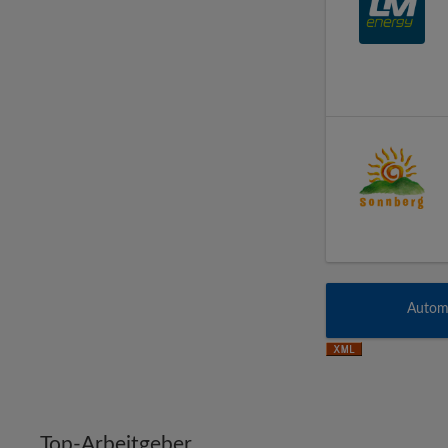
Automa
Top-Arbeitgeber