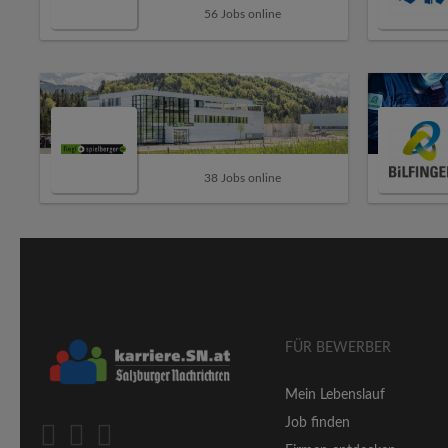
56 Jobs online
38 Jobs online
FÜR BEWERBER
Mein Lebenslauf
Job finden