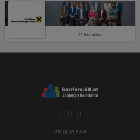
57 Jobs online
FÜR BEWERBER