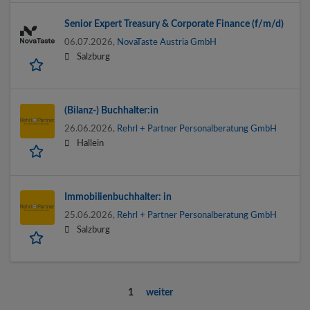
Senior Expert Treasury & Corporate Finance (f/m/d)
06.07.2026,
NovaTaste Austria GmbH
Salzburg
(Bilanz-) Buchhalter:in
26.06.2026,
Rehrl + Partner Personalberatung GmbH
Hallein
Immobilienbuchhalter: in
25.06.2026,
Rehrl + Partner Personalberatung GmbH
Salzburg
1
weiter