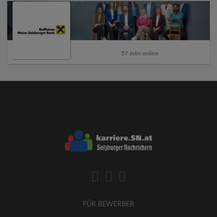
57 Jobs online
FÜR BEWERBER