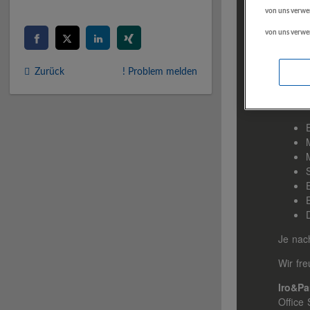
von uns verwe
von uns verwe
Zurück
! Problem melden