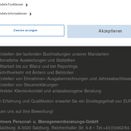
ndete Funktionen
ndete Informationen
Zwecke anzeigen
Akzeptieren