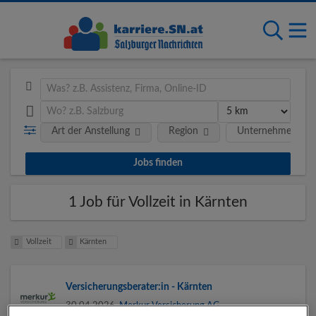
Art der Anstellung
Region
Unternehmen
1 Job für Vollzeit in Kärnten
Vollzeit
Kärnten
Versicherungsberater:in - Kärnten
30.04.2026,
Merkur Versicherung AG