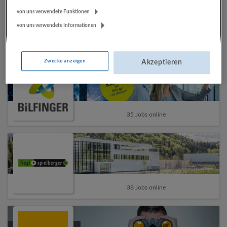
von uns verwendete Funktionen
von uns verwendete Informationen
13 Jobs online
Zwecke anzeigen
Akzeptieren
35 Jobs online
38 Jobs online