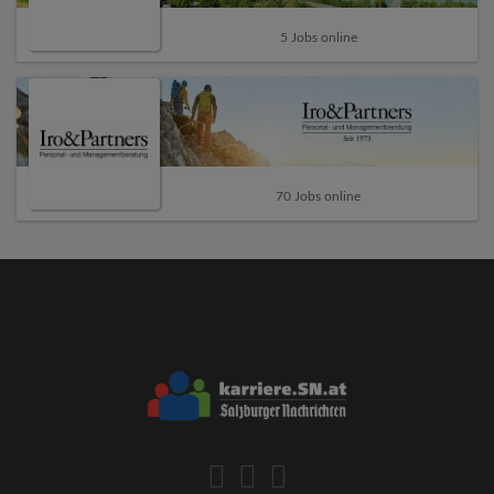
5 Jobs online
70 Jobs online