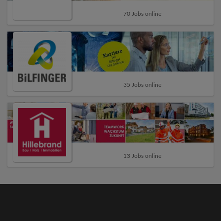
70 Jobs online
35 Jobs online
13 Jobs online