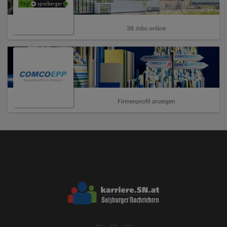
38 Jobs online
Firmenprofil anzeigen