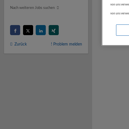
von uns verwe
Nach weiteren Jobs suchen
von uns verwe
Zurück
! Problem melden