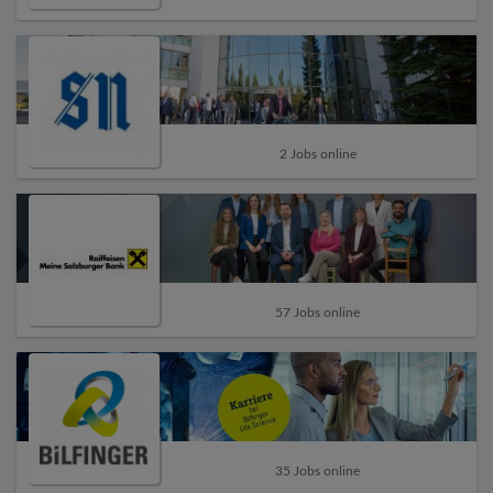
2 Jobs online
57 Jobs online
35 Jobs online