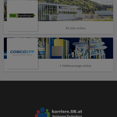
38 Jobs online
1 Stellenanzeige online