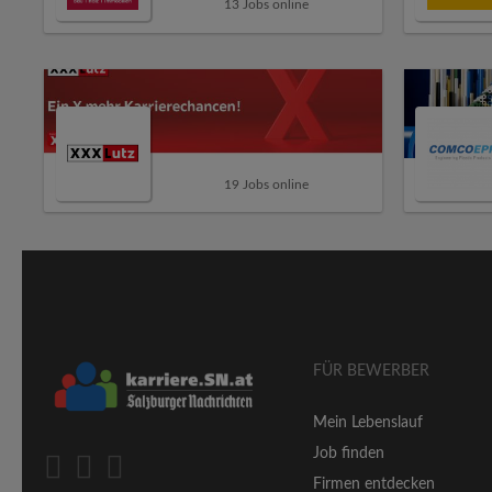
13 Jobs online
19 Jobs online
FÜR BEWERBER
Mein Lebenslauf
Job finden
Firmen entdecken