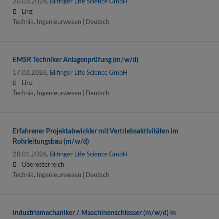
20.03.2026,
Bilfinger Life Science GmbH
Linz
Technik, Ingenieurwesen | Deutsch
EMSR Techniker Anlagenprüfung (m/w/d)
17.03.2026,
Bilfinger Life Science GmbH
Linz
Technik, Ingenieurwesen | Deutsch
Erfahrener Projektabwickler mit Vertriebsaktivitäten im
Rohrleitungsbau (m/w/d)
28.01.2026,
Bilfinger Life Science GmbH
Oberösterreich
Technik, Ingenieurwesen | Deutsch
Industriemechaniker / Maschinenschlosser (m/w/d) in