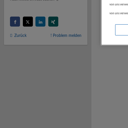
von uns verwe
von uns verwe
Zurück
! Problem melden