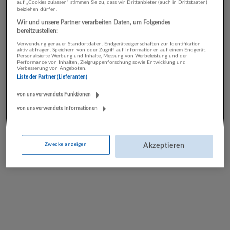
auf „Cookies zulassen“ stimmen Sie zu, dass wir Drittanbieter (auch in Drittstaaten)
beiziehen dürfen.
Wir und unsere Partner verarbeiten Daten, um Folgendes
bereitzustellen:
Verwendung genauer Standortdaten. Endgeräteeigenschaften zur Identifikation
aktiv abfragen. Speichern von oder Zugriff auf Informationen auf einem Endgerät.
Personalisierte Werbung und Inhalte, Messung von Werbeleistung und der
Performance von Inhalten, Zielgruppenforschung sowie Entwicklung und
Verbesserung von Angeboten.
Liste der Partner (Lieferanten)
von uns verwendete Funktionen
von uns verwendete Informationen
Zwecke anzeigen
Akzeptieren