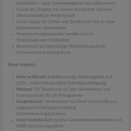
erforderlich – auch Quereinsteigende sind willkommen!
Freude am Umgang mit unserer Kundschaft und eine
offene freundliche Persönlichkeit
Gutes Gespür für Zahlen und Bereitschaft sich in unser
Kassensystem einzuarbeiten
Verantwortungsbewusstes handeln auch in
Stresssituationen (Stoßzeiten)
Bereitschaft auf regelmäßige Weiterbildung durch
Seminare und eLearning Kurse
Unser Angebot:
Mehr im Börserl:
Kollektivvertrags-Mindestgehalt ab €
2.251,- brutto/Monat (Basis Vollzeitbeschäftigung)
Mahlzeit:
5% Treuebonus auf den Jahreseinkauf und
Essenszuschuss für die Mittagspause
Ausgezeichnet:
Vereinbarkeit von Beruf und Familie (u.a.
zeitgerechte Dienstplaneinteilung,
Kinderbetreuungszuschuss)
Unser höchstes Gut:
positive Gesundheitsmaßnahmen und
SPAR-Versicherungsdienst