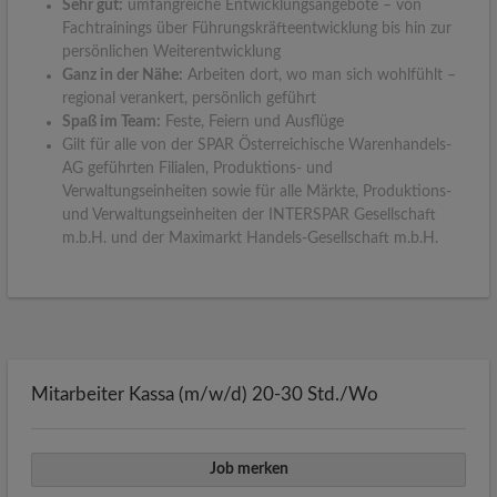
Sehr gut:
umfangreiche Entwicklungsangebote – von
Fachtrainings über Führungskräfteentwicklung bis hin zur
persönlichen Weiterentwicklung
Ganz in der Nähe:
Arbeiten dort, wo man sich wohlfühlt –
regional verankert, persönlich geführt
Spaß im Team:
Feste, Feiern und Ausflüge
Gilt für alle von der SPAR Österreichische Warenhandels-
AG geführten Filialen, Produktions- und
Verwaltungseinheiten sowie für alle Märkte, Produktions-
und Verwaltungseinheiten der INTERSPAR Gesellschaft
m.b.H. und der Maximarkt Handels-Gesellschaft m.b.H.
Mitarbeiter Kassa (m/w/d) 20-30 Std./Wo
Job merken