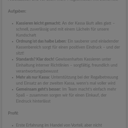
Aufgaben:
Kassieren leicht gemacht:
An der Kassa läuft alles glatt –
schnell, zuverlässig und mit einem Lächeln für unsere
Kundschaft
Ordnung ist das halbe Leben:
Ein sauberer und einladender
Kassenbereich sorgt für einen positiven Eindruck – und der
sitzt!
Standards? Klar doch!
Gewissenhaftes Kassieren unter
Einhaltung interner Richtlinien – sorgfältig, freundlich und
verantwortungsbewusst
Mehr als nur Kassa:
Unterstützung bei der Regalbetreuung
und Einsatz an der zweiten Kassa, wenn’s mal voller wird
Gemeinsam geht’s besser:
Im Team macht’s einfach mehr
Spaß – zusammen sorgen wir für einen Einkauf, der
Eindruck hinterlässt
Profil:
Erste Erfahrung im Handel von Vorteil, aber nicht