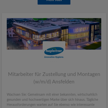
Mehr Jobs
Mitarbeiter für Zustellung und Montagen
(w/m/d) Ansfelden
Wachsen Sie: Gemeinsam mit einer bekannten, wirtschaftlich
gesunden und hochwertigen Marke über sich hinaus. Tägliche
Herausforderungen warten auf Sie ebenso wie interessante