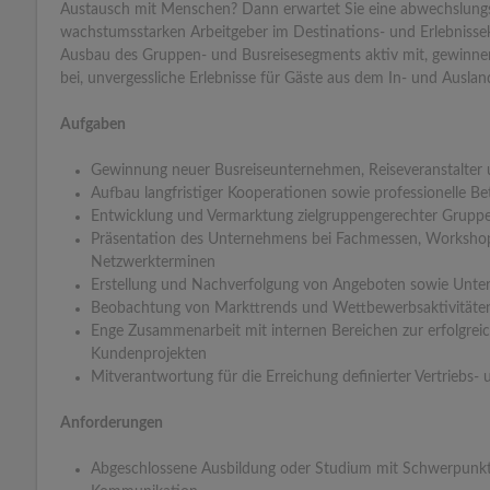
Austausch mit Menschen? Dann erwartet Sie eine abwechslungsr
wachstumsstarken Arbeitgeber im Destinations- und Erlebnissekto
Ausbau des Gruppen- und Busreisesegments aktiv mit, gewinne
bei, unvergessliche Erlebnisse für Gäste aus dem In- und Auslan
Aufgaben
Gewinnung neuer Busreiseunternehmen, Reiseveranstalter 
Aufbau langfristiger Kooperationen sowie professionelle B
Entwicklung und Vermarktung zielgruppengerechter Grupp
Präsentation des Unternehmens bei Fachmessen, Workshop
Netzwerkterminen
Erstellung und Nachverfolgung von Angeboten sowie Unter
Beobachtung von Markttrends und Wettbewerbsaktivitäten
Enge Zusammenarbeit mit internen Bereichen zur erfolgre
Kundenprojekten
Mitverantwortung für die Erreichung definierter Vertriebs- 
Anforderungen
Abgeschlossene Ausbildung oder Studium mit Schwerpunkt 