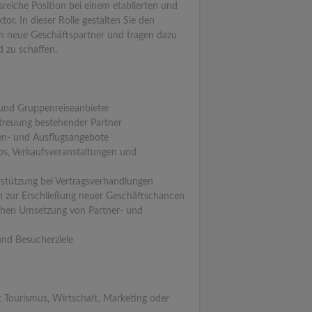
eiche Position bei einem etablierten und
r. In dieser Rolle gestalten Sie den
n neue Geschäftspartner und tragen dazu
d zu schaffen.
und Gruppenreiseanbieter
etreuung bestehender Partner
en- und Ausflugsangebote
s, Verkaufsveranstaltungen und
stützung bei Vertragsverhandlungen
 zur Erschließung neuer Geschäftschancen
ichen Umsetzung von Partner- und
und Besucherziele
Tourismus, Wirtschaft, Marketing oder