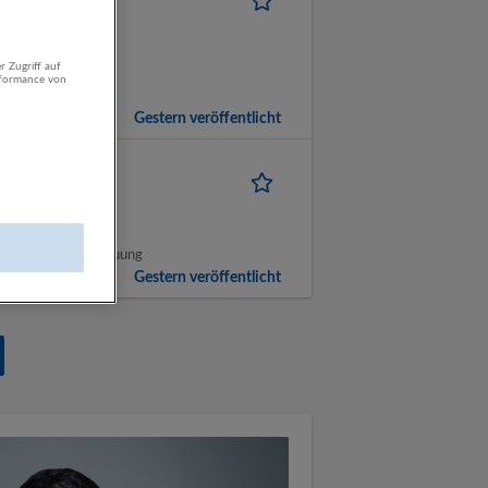
alzburg
r Zugriff auf
rformance von
Gestern veröffentlicht
erkauf, Kundenbetreuung
Gestern veröffentlicht