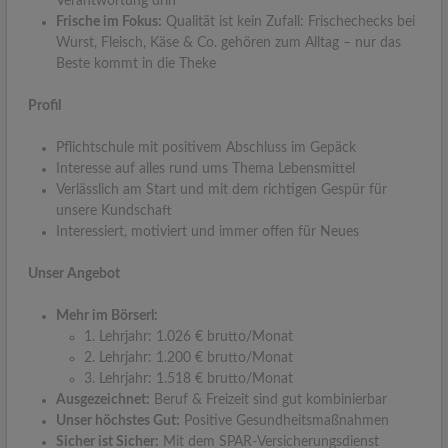
Verantwortung drin
Frische im Fokus:
Qualität ist kein Zufall: Frischechecks bei
Wurst, Fleisch, Käse & Co. gehören zum Alltag – nur das
Beste kommt in die Theke
Profil
Pflichtschule mit positivem Abschluss im Gepäck
Interesse auf alles rund ums Thema Lebensmittel
Verlässlich am Start und mit dem richtigen Gespür für
unsere Kundschaft
Interessiert, motiviert und immer offen für Neues
Unser Angebot
Mehr im Börserl:
1. Lehrjahr: 1.026 € brutto/Monat
2. Lehrjahr: 1.200 € brutto/Monat
3. Lehrjahr: 1.518 € brutto/Monat
Ausgezeichnet:
Beruf & Freizeit sind gut kombinierbar
Unser höchstes Gut:
Positive Gesundheitsmaßnahmen
Sicher ist Sicher:
Mit dem SPAR-Versicherungsdienst