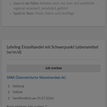
Ganz in der Nähe
Arbeiten dort, wo man sich wohlfühlt –
regional verankert, persönlich geführt
Spaß im Team:
Feste, Feiern und Ausflüge
Lehrling Einzelhandel mit Schwerpunkt Lebensmittel
(w/m/d)
Job merken
SPAR Österreichische Warenhandels-AG
Salzburg
Vollzeit
Veröffentlicht am 31.07.2026
Nach weiteren Jobs suchen