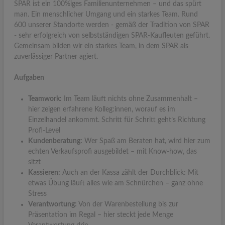
SPAR ist ein 100%iges Familienunternehmen – und das spürt
man. Ein menschlicher Umgang und ein starkes Team. Rund
600 unserer Standorte werden - gemäß der Tradition von SPAR
- sehr erfolgreich von selbstständigen SPAR-Kaufleuten geführt.
Gemeinsam bilden wir ein starkes Team, in dem SPAR als
zuverlässiger Partner agiert.
Aufgaben
Teamwork:
Im Team läuft nichts ohne Zusammenhalt –
hier zeigen erfahrene Kolleg:innen, worauf es im
Einzelhandel ankommt. Schritt für Schritt geht’s Richtung
Profi-Level
Kundenberatung:
Wer Spaß am Beraten hat, wird hier zum
echten Verkaufsprofi ausgebildet – mit Know-how, das
sitzt
Kassieren:
Auch an der Kassa zählt der Durchblick: Mit
etwas Übung läuft alles wie am Schnürchen – ganz ohne
Stress
Verantwortung:
Von der Warenbestellung bis zur
Präsentation im Regal – hier steckt jede Menge