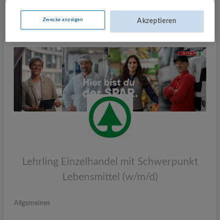
Mehr Jobs
Zwecke anzeigen
Akzeptieren
Lehrling Einzelhandel mit Schwerpunkt
Lebensmittel (w/m/d)
Allgemeines