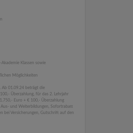
en
R-Akademie Klassen sowie
flichen Möglichkeiten
. Ab 01.09.24 beträgt die
100,- Überzahlung, für das 2. Lehrjahr
 1.750,- Euro + € 100,- Überzahlung
e Aus- und Weiterbildungen, Sofortrabatt
n bei Versicherungen, Gutschrift auf den