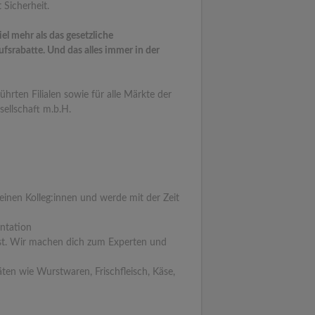
 Sicherheit.
l mehr als das gesetzliche
srabatte. Und das alles immer in der
hrten Filialen sowie für alle Märkte der
ellschaft m.b.H.
deinen Kolleg:innen und werde mit der Zeit
entation
nst. Wir machen dich zum Experten und
täten wie Wurstwaren, Frischfleisch, Käse,