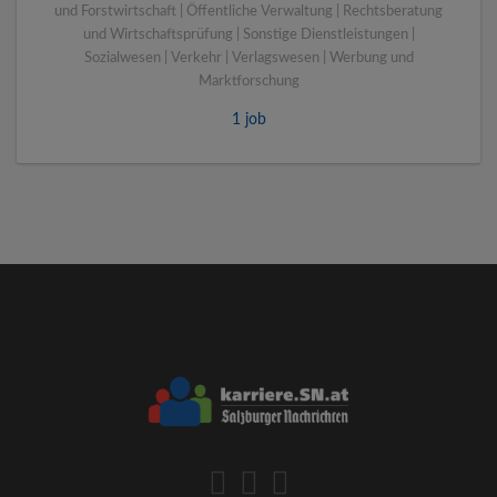
und Forstwirtschaft | Öffentliche Verwaltung | Rechtsberatung
und Wirtschaftsprüfung | Sonstige Dienstleistungen |
Sozialwesen | Verkehr | Verlagswesen | Werbung und
Marktforschung
1 job