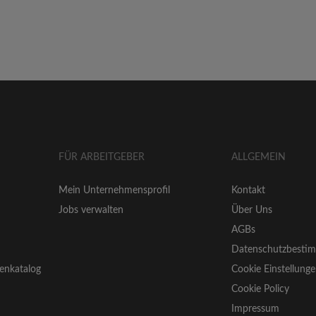
FÜR ARBEITGEBER
ALLGEMEIN
Mein Unternehmensprofil
Kontakt
Jobs verwalten
Über Uns
AGBs
Datenschutzbesti
enkatalog
Cookie Einstellung
Cookie Policy
Impressum