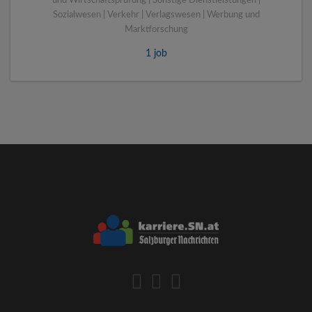
und Wirtschaftsprüfung | Sonstige Dienstleistungen |
Sozialwesen | Verkehr | Verlagswesen | Werbung und
Marktforschung
1 job