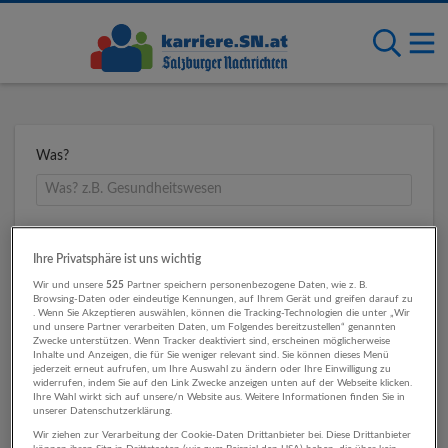
Was?
Wo?
Ihre Privatsphäre ist uns wichtig
Wir und unsere
525
Partner speichern personenbezogene Daten, wie z. B.
Browsing-Daten oder eindeutige Kennungen, auf Ihrem Gerät und greifen darauf zu
. Wenn Sie Akzeptieren auswählen, können die Tracking-Technologien die unter „Wir
Umkreis
und unsere Partner verarbeiten Daten, um Folgendes bereitzustellen“ genannten
Zwecke unterstützen. Wenn Tracker deaktiviert sind, erscheinen möglicherweise
Inhalte und Anzeigen, die für Sie weniger relevant sind. Sie können dieses Menü
jederzeit erneut aufrufen, um Ihre Auswahl zu ändern oder Ihre Einwilligung zu
widerrufen, indem Sie auf den Link Zwecke anzeigen unten auf der Webseite klicken.
Ihre Wahl wirkt sich auf unsere/n Website aus. Weitere Informationen finden Sie in
unserer Datenschutzerklärung.
Wir ziehen zur Verarbeitung der Cookie-Daten Drittanbieter bei. Diese Drittanbieter