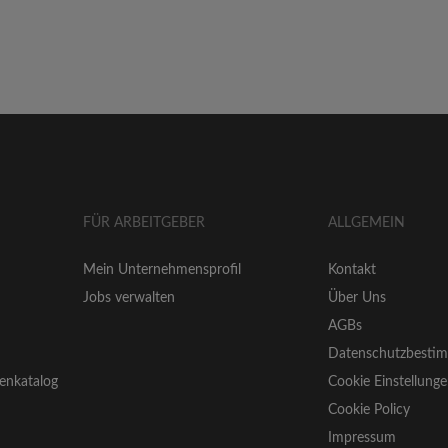
FÜR ARBEITGEBER
ALLGEMEIN
Mein Unternehmensprofil
Kontakt
Jobs verwalten
Über Uns
AGBs
Datenschutzbesti
enkatalog
Cookie Einstellung
Cookie Policy
Impressum