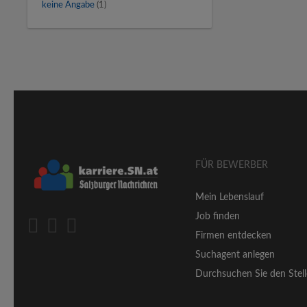
keine Angabe
(1)
FÜR BEWERBER
Mein Lebenslauf
Job finden
Firmen entdecken
Suchagent anlegen
Durchsuchen Sie den Stell