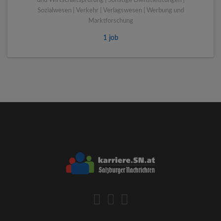
und Wirtschaftsprüfung | Sonstige Dienstleistungen |
Sozialwesen | Verkehr | Verlagswesen | Werbung und
Marktforschung
1 job