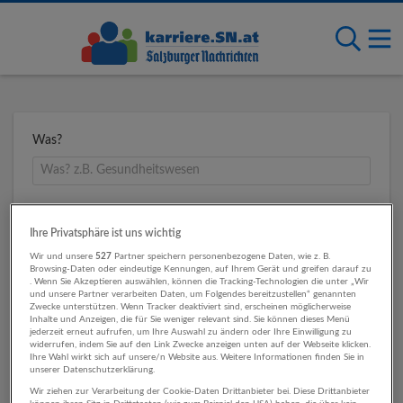
Was?
Wo?
Ihre Privatsphäre ist uns wichtig
Wir und unsere
527
Partner speichern personenbezogene Daten, wie z. B.
Browsing-Daten oder eindeutige Kennungen, auf Ihrem Gerät und greifen darauf zu
. Wenn Sie Akzeptieren auswählen, können die Tracking-Technologien die unter „Wir
Umkreis
und unsere Partner verarbeiten Daten, um Folgendes bereitzustellen“ genannten
Zwecke unterstützen. Wenn Tracker deaktiviert sind, erscheinen möglicherweise
Inhalte und Anzeigen, die für Sie weniger relevant sind. Sie können dieses Menü
jederzeit erneut aufrufen, um Ihre Auswahl zu ändern oder Ihre Einwilligung zu
widerrufen, indem Sie auf den Link Zwecke anzeigen unten auf der Webseite klicken.
Ihre Wahl wirkt sich auf unsere/n Website aus. Weitere Informationen finden Sie in
unserer Datenschutzerklärung.
Wir ziehen zur Verarbeitung der Cookie-Daten Drittanbieter bei. Diese Drittanbieter