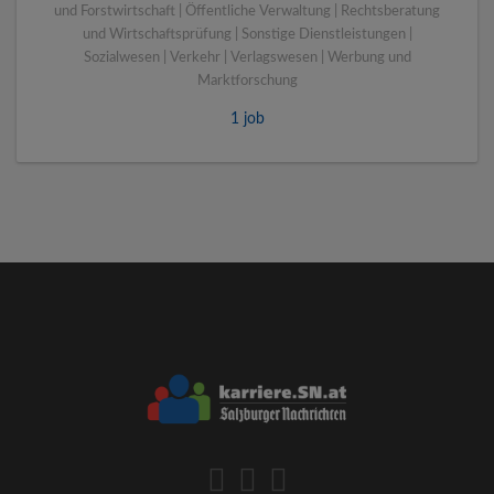
und Forstwirtschaft | Öffentliche Verwaltung | Rechtsberatung
und Wirtschaftsprüfung | Sonstige Dienstleistungen |
Sozialwesen | Verkehr | Verlagswesen | Werbung und
Marktforschung
1 job