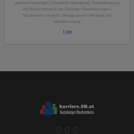
und Forstwirtschaft | Öffentliche Verwaltung | Rechtsberatung
und Wirtschaftsprüfung | Sonstige Dienstleistungen |
Sozialwesen | Verkehr | Verlagswesen | Werbung und
Marktforschung
1 job