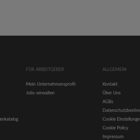
FÜR ARBEITGEBER
ALLGEMEIN
Mein Unternehmensprofil
Kontakt
Jobs verwalten
Über Uns
AGBs
Datenschutzbesti
enkatalog
Cookie Einstellung
Cookie Policy
Impressum