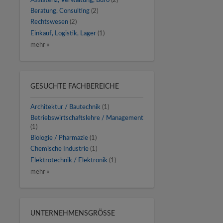
Assistenz, Verwaltung, Büro
(2)
Beratung, Consulting
(2)
Rechtswesen
(2)
Einkauf, Logistik, Lager
(1)
mehr »
GESUCHTE FACHBEREICHE
Architektur / Bautechnik
(1)
Betriebswirtschaftslehre / Management
(1)
Biologie / Pharmazie
(1)
Chemische Industrie
(1)
Elektrotechnik / Elektronik
(1)
mehr »
UNTERNEHMENSGRÖSSE