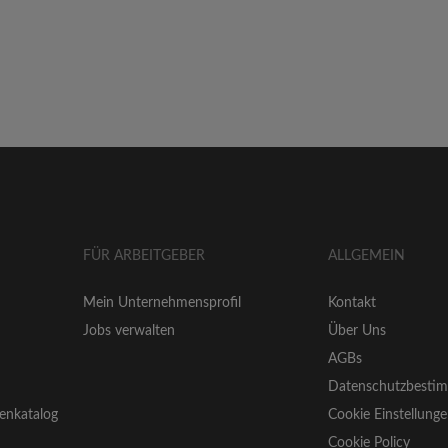
FÜR ARBEITGEBER
ALLGEMEIN
Mein Unternehmensprofil
Kontakt
Jobs verwalten
Über Uns
AGBs
Datenschutzbesti
enkatalog
Cookie Einstellung
Cookie Policy