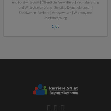
und Forstwirtschaft | Öffentliche Verwaltung | Rechtsberatung
und Wirtschaftsprüfung | Sonstige Dienstleistungen |
Sozialwesen | Verkehr | Verlagswesen | Werbung und
Marktforschung
1 job