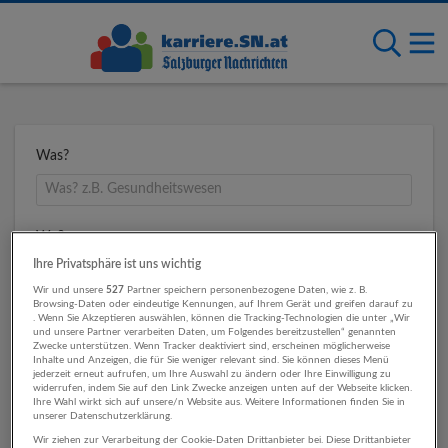
Was?
Wo?
Ihre Privatsphäre ist uns wichtig
Wir und unsere
527
Partner speichern personenbezogene Daten, wie z. B.
Browsing-Daten oder eindeutige Kennungen, auf Ihrem Gerät und greifen darauf zu
Umkreis
. Wenn Sie Akzeptieren auswählen, können die Tracking-Technologien die unter „Wir
und unsere Partner verarbeiten Daten, um Folgendes bereitzustellen“ genannten
Zwecke unterstützen. Wenn Tracker deaktiviert sind, erscheinen möglicherweise
Inhalte und Anzeigen, die für Sie weniger relevant sind. Sie können dieses Menü
jederzeit erneut aufrufen, um Ihre Auswahl zu ändern oder Ihre Einwilligung zu
widerrufen, indem Sie auf den Link Zwecke anzeigen unten auf der Webseite klicken.
Ihre Wahl wirkt sich auf unsere/n Website aus. Weitere Informationen finden Sie in
unserer Datenschutzerklärung.
Wir ziehen zur Verarbeitung der Cookie-Daten Drittanbieter bei. Diese Drittanbieter