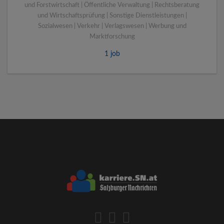
und Forstwirtschaft | Öffentliche Verwaltung | Rechtsberatung
und Wirtschaftsprüfung | Sonstige Dienstleistungen |
Sozialwesen | Verkehr | Verlagswesen | Werbung und
Marktforschung
1 job