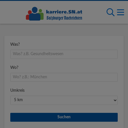
Was?
Wo?
Umkreis