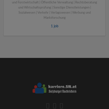
und Forstwirtschaft | Öffentliche Verwaltung | Rechtsberatung
und Wirtschaftsprüfung | Sonstige Dienstleistungen |
Sozialwesen | Verkehr | Verlagswesen | Werbung und
Marktforschung
1 job