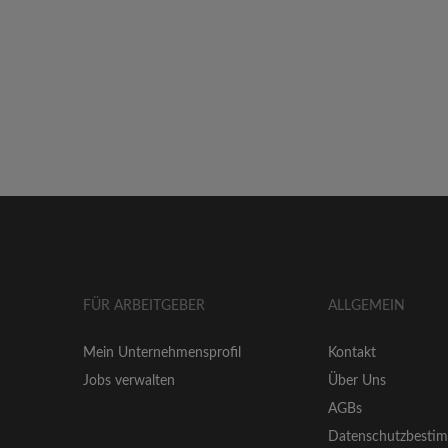
FÜR ARBEITGEBER
ALLGEMEIN
Mein Unternehmensprofil
Kontakt
Jobs verwalten
Über Uns
AGBs
Datenschutzbesti