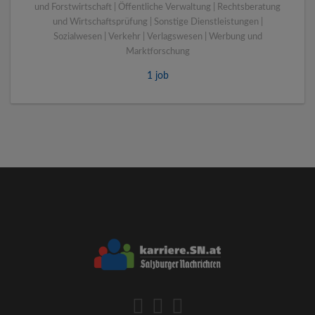
und Forstwirtschaft | Öffentliche Verwaltung | Rechtsberatung
und Wirtschaftsprüfung | Sonstige Dienstleistungen |
Sozialwesen | Verkehr | Verlagswesen | Werbung und
Marktforschung
1 job