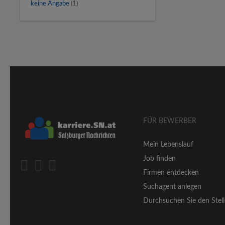
keine Angabe
(1)
FÜR BEWERBER
Mein Lebenslauf
Job finden
Firmen entdecken
Suchagent anlegen
Durchsuchen Sie den Stell