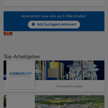
Automatisch neue Jobs per E-Mail erhalten?
Jetzt Suchagent aktivieren!
Top-Arbeitgeber
Firmenprofil anzeigen