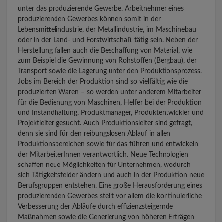
unter das produzierende Gewerbe. Arbeitnehmer eines
produzierenden Gewerbes können somit in der
Lebensmittelindustrie, der Metallindustrie, im Maschinebau
oder in der Land- und Forstwirtschaft tätig sein. Neben der
Herstellung fallen auch die Beschaffung von Material, wie
zum Beispiel die Gewinnung von Rohstoffen (Bergbau), der
Transport sowie die Lagerung unter den Produktionsprozess.
Jobs im Bereich der Produktion sind so vielfältig wie die
produzierten Waren – so werden unter anderem Mitarbeiter
für die Bedienung von Maschinen, Helfer bei der Produktion
und Instandhaltung, Produktmanager, Produktentwickler und
Projektleiter gesucht. Auch Produktionsleiter sind gefragt,
denn sie sind für den reibungslosen Ablauf in allen
Produktionsbereichen sowie für das führen und entwickeln
der MitarbeiterInnen verantwortlich. Neue Technologien
schaffen neue Möglichkeiten für Unternehmen, wodurch
sich Tätigkeitsfelder ändern und auch in der Produktion neue
Berufsgruppen entstehen. Eine große Herausforderung eines
produzierenden Gewerbes stellt vor allem die kontinuierliche
Verbesserung der Abläufe durch effizienzsteigernde
Maßnahmen sowie die Generierung von höheren Erträgen