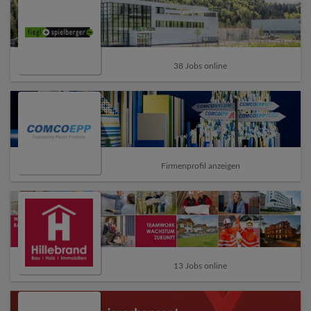
38 Jobs online
Firmenprofil anzeigen
13 Jobs online