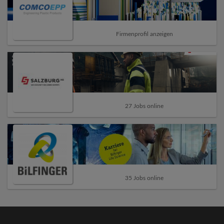
Firmenprofil anzeigen
27 Jobs online
35 Jobs online