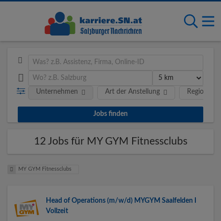
Unternehmen
Art der Anstellung
Region
12 Jobs für MY GYM Fitnessclubs
MY GYM Fitnessclubs
Head of Operations (m/w/d) MYGYM Saalfelden I
Vollzeit