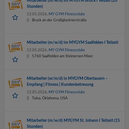
Mitarbeiter (m/w/d) im MYGYM Bruck I Teilzeit (20
Stunden)
12.05.2026,
MY GYM Fitnessclubs
Bruck an der Großglocknerstraße
Mitarbeiter (m/w/d) im MYGYM Saalfelden I Teilzeit
12.05.2026,
MY GYM Fitnessclubs
5760 Saalfelden am Steinernen Meer
Mitarbeiter (w/m/d) in MYGYM Obertauern –
Empfang | Fitness | Kundenbetreuung
12.05.2026,
MY GYM Fitnessclubs
Tulsa, Oklahoma, USA
Mitarbeiter (m/w/d) MYGYM St. Johann I Teilzeit (15
Stunden)