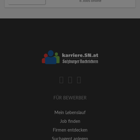
6 Jobs online
FÜR BEWERBER
Mein Lebenslauf
Job finden
Firmen entdecken
Suchagent anlegen