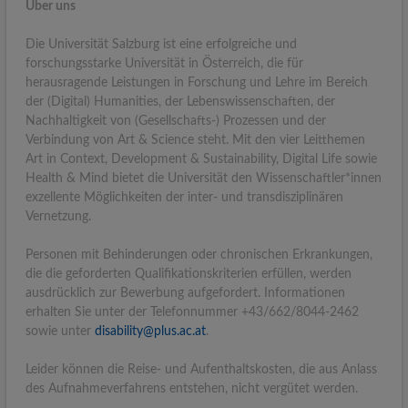
Über uns
Die Universität Salzburg ist eine erfolgreiche und
forschungsstarke Universität in Österreich, die für
herausragende Leistungen in Forschung und Lehre im Bereich
der (Digital) Humanities, der Lebenswissenschaften, der
Nachhaltigkeit von (Gesellschafts-) Prozessen und der
Verbindung von Art & Science steht. Mit den vier Leitthemen
Art in Context, Development & Sustainability, Digital Life sowie
Health & Mind bietet die Universität den Wissenschaftler*innen
exzellente Möglichkeiten der inter- und transdisziplinären
Vernetzung.
Personen mit Behinderungen oder chronischen Erkrankungen,
die die geforderten Qualifikationskriterien erfüllen, werden
ausdrücklich zur Bewerbung aufgefordert. Informationen
erhalten Sie unter der Telefonnummer +43/662/8044-2462
sowie unter
disability@plus.ac.at
.
Leider können die Reise- und Aufenthaltskosten, die aus Anlass
des Aufnahmeverfahrens entstehen, nicht vergütet werden.