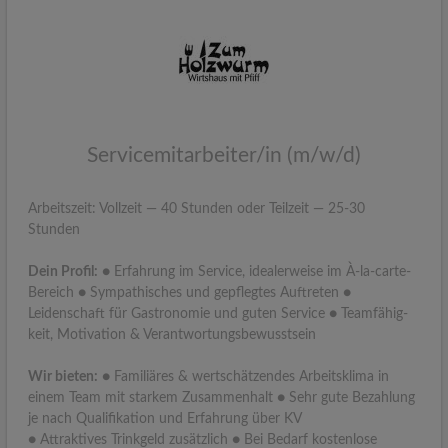
Service­mitarbeiter/in (m/w/d)
Arbeitszeit: Vollzeit — 40 Stunden oder Teilzeit — 25-30
Stunden
Dein Profil:
● Erfahrung im Service, idealerweise im À-la-carte-
Bereich ● Sympathisches und gepflegtes Auftreten ●
Leidenschaft für Gastronomie und guten Service ● Teamfähig­
keit, Motivation & Verantwortungsbewusstsein
Wir bieten:
● Familiäres & wertschätzendes Arbeitsklima in
einem Team mit starkem Zusammenhalt ● Sehr gute Bezahlung
je nach Qualifikation und Erfahrung über KV
● Attraktives Trinkgeld zusätzlich ● Bei Bedarf kostenlose