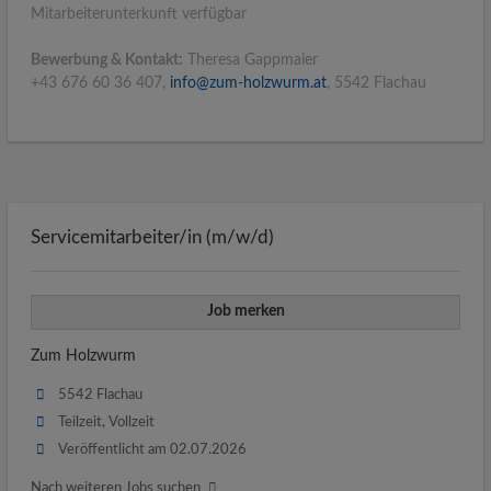
Mitarbeiterunterkunft verfügbar
Bewerbung & Kontakt:
Theresa Gappmaier
+43 676 60 36 407,
info@zum-holzwurm.at
, 5542 Flachau
Service­mitarbeiter/in (m/w/d)
Job merken
Zum Holzwurm
5542 Flachau
Teilzeit, Vollzeit
Veröffentlicht am 02.07.2026
Nach weiteren Jobs suchen