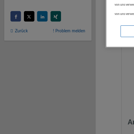
von uns verwe
von uns verwe
Zurück
! Problem melden