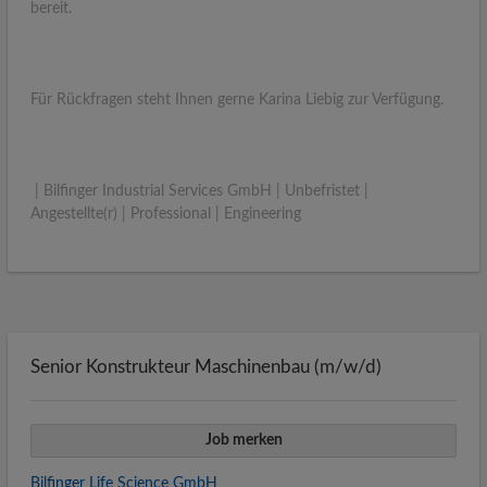
bereit.
Für Rückfragen steht Ihnen gerne Karina Liebig zur Verfügung.
| Bilfinger Industrial Services GmbH | Unbefristet |
Angestellte(r) | Professional | Engineering
Senior Konstrukteur Maschinenbau (m/w/d)
Job merken
Bilfinger Life Science GmbH