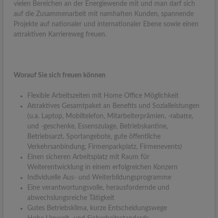
vielen Bereichen an der Energiewende mit und man darf sich
auf die Zusammenarbeit mit namhaften Kunden, spannende
Projekte auf nationaler und internationaler Ebene sowie einen
attraktiven Karriereweg freuen.
Worauf Sie sich freuen können
Flexible Arbeitszeiten mit Home Office Möglichkeit
Attraktives Gesamtpaket an Benefits und Sozialleistungen
(u.a. Laptop, Mobiltelefon, Mitarbeiterprämien, -rabatte,
und -geschenke, Essenszulage, Betriebskantine,
Betriebsarzt, Sportangebote, gute öffentliche
Verkehrsanbindung, Firmenparkplatz, Firmenevents)
Einen sicheren Arbeitsplatz mit Raum für
Weiterentwicklung in einem erfolgreichen Konzern
Individuelle Aus- und Weiterbildungsprogramme
Eine verantwortungsvolle, herausfordernde und
abwechslungsreiche Tätigkeit
Gutes Betriebsklima, kurze Entscheidungswege