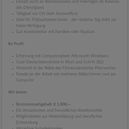
Einsatz auch an Wochenenden und Feiertagen im Rahmen
des Dienstplans
Tätigkeit vor Ort (kein Homeoffice)
Ideal für Frühaufsteher:innen - der restliche Tag steht zur
freien Verfügung
Gut kombinierbar mit Familien oder Studium
Ihr Profil
Erfahrung mit Computerarbeit (Microsoft Windows)
Gute Deutschkenntnisse in Wort und Schrift (B2)
Wohnort in der Nähe des Firmenstandortes Pfarrwerfen
Freude an der Arbeit mit mehreren Bildschirmen und am
Computer
Wir bieten
Bruttomonatsgehalt: € 1.000,—
Ein dynamisches und freundliches Arbeitsumfeld
Möglichkeiten zur Weiterbildung und beruflichen
Entwicklung
Attraktive Sozialleistungen