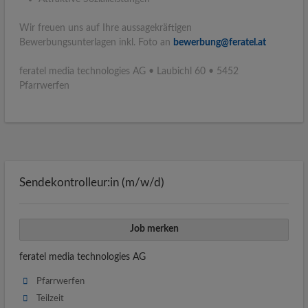
Wir freuen uns auf Ihre aussage­kräftigen
Bewerbungsunterlagen inkl. Foto an
bewerbung@feratel.at
feratel media technologies AG • Laubichl 60 • 5452
Pfarrwerfen
Sendekontrolleur:in (m/w/d)
Job merken
feratel media technologies AG
Pfarrwerfen
Teilzeit