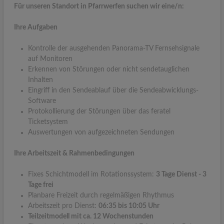
Für unseren Standort in Pfarrwerfen suchen wir eine/n:
Ihre Aufgaben
Kontrolle der ausgehenden Panorama-TV Fernsehsignale
auf Monitoren
Erkennen von Störungen oder nicht sendetauglichen
Inhalten
Eingriff in den Sendeablauf über die Sendeabwicklungs-
Software
Protokollierung der Störungen über das feratel
Ticketsystem
Auswertungen von aufgezeichneten Sendungen
Ihre Arbeitszeit & Rahmenbedingungen
Fixes Schichtmodell im Rotationssystem:
3 Tage Dienst - 3
Tage frei
Planbare Freizeit durch regelmäßigen Rhythmus
Arbeitszeit pro Dienst:
06:35 bis 10:05 Uhr
Teilzeitmodell mit ca. 12 Wochenstunden