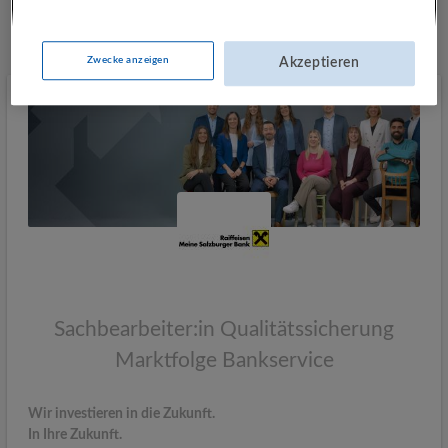
Mehr Jobs
Zwecke anzeigen
Akzeptieren
Sachbearbeiter:in Qualitätssicherung
Marktfolge Bankservice
Wir investieren in die Zukunft.
In Ihre Zukunft.