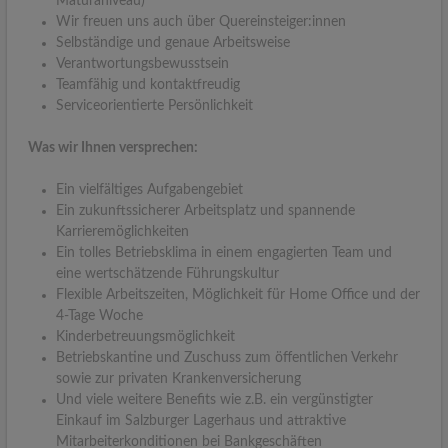
Maturaniveau)
Wir freuen uns auch über Quereinsteiger:innen
Selbständige und genaue Arbeitsweise
Verantwortungsbewusstsein
Teamfähig und kontaktfreudig
Serviceorientierte Persönlichkeit
Was wir Ihnen versprechen:
Ein vielfältiges Aufgabengebiet
Ein zukunftssicherer Arbeitsplatz und spannende
Karrieremöglichkeiten
Ein tolles Betriebsklima in einem engagierten Team und
eine wertschätzende Führungskultur
Flexible Arbeitszeiten, Möglichkeit für Home Office und der
4-Tage Woche
Kinderbetreuungsmöglichkeit
Betriebskantine und Zuschuss zum öffentlichen Verkehr
sowie zur privaten Krankenversicherung
Und viele weitere Benefits wie z.B. ein vergünstigter
Einkauf im Salzburger Lagerhaus und attraktive
Mitarbeiterkonditionen bei Bankgeschäften ​